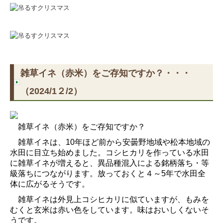
雑草イネ（赤米）をご存知ですか？・・・
（2024/1２/2）
雑草イネ（赤米）をご存知ですか？
雑草イネは、10年ほど前から安曇野地域や松本地域の
水田に目立ち始めました。コシヒカリを作っている水田
に雑草イネが増えると、異品種混入による銘柄落ち・等
級落ちにつながります。放っておくと４～5年で水田全
体に広がるそうです。
雑草イネは外見上コシヒカリに似ていますが、もみを
むくと玄米は赤い色をしています。味はおいしくないそ
うです。