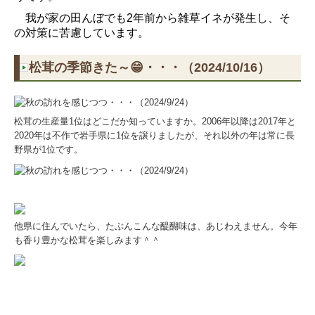
我が家の田んぼでも2年前から雑草イネが発生し、そ
の対策に苦慮しています。
松茸の季節きた～😁・・・（2024/10/16）
松茸の生産量1位はどこだか知っていますか。2006年以降は2017年と
2020年は不作で岩手県に1位を譲りましたが、それ以外の年は常に長
野県が1位です。
他県に住んでいたら、たぶんこんな醍醐味は、あじわえません。今年
も香り豊かな松茸を楽しみます＾＾