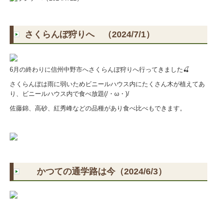
さくらんぼ狩りへ （2024/7/1）
6月の終わりに信州中野市へさくらんぼ狩りへ行ってきました🍒
さくらんぼは雨に弱いためビニールハウス内にたくさん木が植えてあ
り、ビニールハウス内で食べ放題(/・ω・)/
佐藤錦、高砂、紅秀峰などの品種があり食べ比べもできます。
かつての通学路は今（2024/6/3）