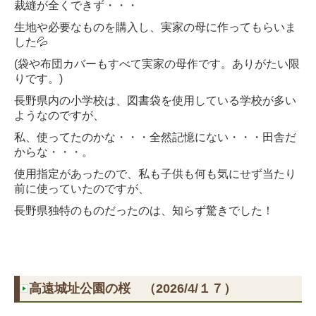
裁縫が全くできず・・・
生地や必要なものを購入し、実家の母に作ってもらいま
した💦
(袋や布団カバーもすべて実家の母作です。ありがたい限
りです。)
長野県内の小学校は、図書袋を使用している学校が多い
ようなのですが、
私、使ってたのかな・・・全然記憶にない・・・田舎だ
からな・・・。
使用指定があったので、私も子供も何も気にせず当たり
前に使っていたのですが、
長野県独特のものだったのは、知らず驚きでした！
高遠城址公園の桜 （2026/4/１７）