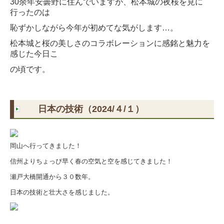
30余年安曇野に住んでいますが、松本城の夜桜を見に
行ったのは
恥ずかしながら今年が初めてな気がします…。
松本城と桜の美しさのコラボレーションに感銘と魅力を
感じた今日こ
の頃です。
日本の技術（2024/４/１）
岡山へ行ってきました！
信州よりちょっぴ早く春の空気と空を感じてきました！
瀬戸大橋開通から３０数年。
日本の技術と壮大さを感じました。