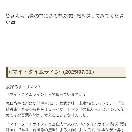
皆さんも写真の中にある蝉の抜け殻を探してみてくださ
い📸
マイ・タイムライン（2025/07/31）
「マイ・タイムライン」って知っていますか？
先日当事務所にて開催された、株式会社 山水様によるセミナー「土
砂災害・水害から身を守る～ハザードマップの見方～」というにて初
めてその言葉を聞き、考えることとなりました。
「マイ・タイムライン」とは住人一人ひとりのタイムライン(防災行動
計画）であり、台風等の接近による大雨によって河川の水位が上昇す