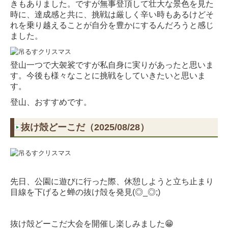
きもありました。ですが無事登頂して壮大な景色を見た
時に、達成感と共に、挑戦は厳しく辛い時もあるけどそ
れを乗り越えることが自分を豊かにするんだろうと感じ
ました。
登山一つで大袈裟ですが私自身に実りがあったと思いま
す。今後も様々なことに挑戦をしていきたいと思いま
す。
登山、おすすめです。
抜け殻どーこだ（2025/08/28）
先日、公園に遊びに行った際、休憩しようと立ち止まり
目線を下げると蝉の抜け殻を発見(◎_◎;)
抜け殻どーこだ大会を開催し楽しみました😁