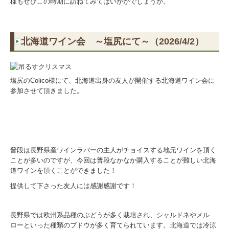
様もぜひこの時期に訪ねてみてはいかがでしょうか。
北海道ワイン会 ～塩尻にて～（2026/4/2）
塩尻の
Colico
様にて、北海道出身の友人が開催する北海道ワイン会に
参加させて頂きました。
普段は長野県産ワインラバーの主人がチョイスする地元ワインを頂く
ことが多いのですが、今回は普段なかなか購入することが難しい北海
道ワインを頂くことができました！
提供して下さった友人には感謝感謝です！
長野県では欧州系品種のぶどうが多く栽培され、シャルドネやメル
ローといった種類のブドウが多く育てられています。北海道では冷涼