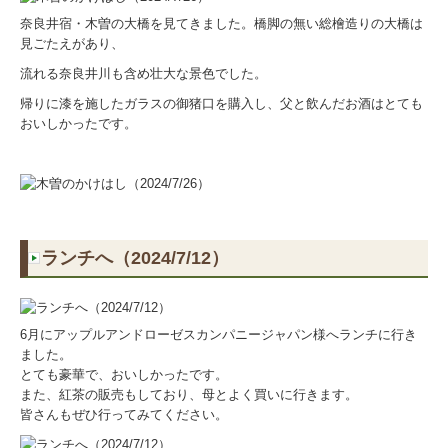
奈良井宿・木曽の大橋を見てきました。橋脚の無い総檜造りの大橋は
見ごたえがあり、
流れる奈良井川も含め壮大な景色でした。
帰りに漆を施したガラスの御猪口を購入し、父と飲んだお酒はとても
おいしかったです。
ランチへ（2024/7/12）
6月にアップルアンドローゼスカンパニージャパン様へランチに行き
ました。
とても豪華で、おいしかったです。
また、紅茶の販売もしており、母とよく買いに行きます。
皆さんもぜひ行ってみてください。