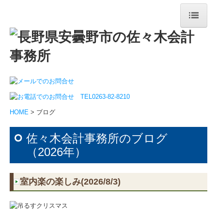
HOME
事務所案内
事務所の特長
経営理念
HOME
> ブログ
所長からのメッセージ
佐々木会計事務所のブログ
交通案内
（2026年）
業務案内
室内楽の楽しみ(2026/8/3)
採用情報
スタッフインタビュー