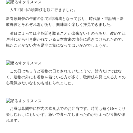
人生2度目の歌舞伎を観に行きました。
新春歌舞伎の午前の部で3部構成となっており、時代物・世話物・新
歌舞伎とそれぞれ趣があり、興味深く楽しく拝見できました。
演目によっては全然聞き取ることが出来ないものもあり、改めて江
戸時代から引き継がれている日本古来の演芸に惹きつけられたので、
観たことがない方も是非ご覧になってはいかがでしょうか。
この日はちょうど着物の日とされていたようで、館内だけではな
く、建物の外にも着物を着ている方が多く、歌舞伎を見に来る方々の
心意気みたいなものも感じられました。
お昼は幕間中に館内の飲食店でのお弁当です。時間も短くゆっくり
楽しむわけにもいかず、急いで食べてしまったのがちょっぴり悔やま
れます。