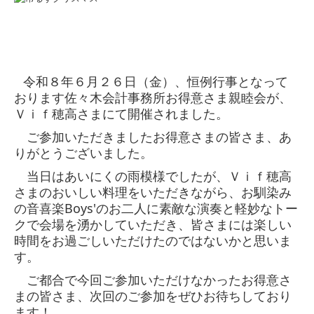
令和８年６月２６日（金）、恒例行事となって
おります佐々木会計事務所お得意さま親睦会が、
Ｖｉｆ穂高さまにて開催されました。
ご参加いただきましたお得意さまの皆さま、あ
りがとうございました。
当日はあいにくの雨模様でしたが、Ｖｉｆ穂高
さまのおいしい料理をいただきながら、お馴染み
の音喜楽Boys'のお二人に素敵な演奏と軽妙なトー
クで会場を湧かしていただき、皆さまには楽しい
時間をお過ごしいただけたのではないかと思いま
す。
ご都合で今回ご参加いただけなかったお得意さ
まの皆さま、次回のご参加をぜひお待ちしており
ます！