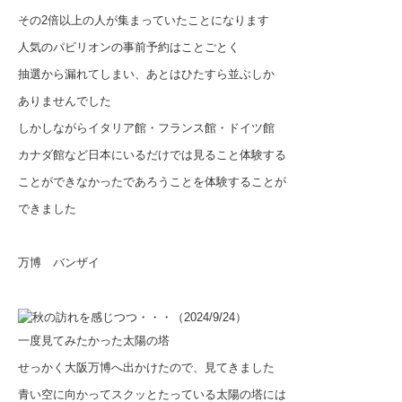
その2倍以上の人が集まっていたことになります
人気のパビリオンの事前予約はことごとく
抽選から漏れてしまい、あとはひたすら並ぶしか
ありませんでした
しかしながらイタリア館・フランス館・ドイツ館
カナダ館など日本にいるだけでは見ること体験する
ことができなかったであろうことを体験することが
できました
万博 バンザイ
一度見てみたかった太陽の塔
せっかく大阪万博へ出かけたので、見てきました
青い空に向かってスクッとたっている太陽の塔には