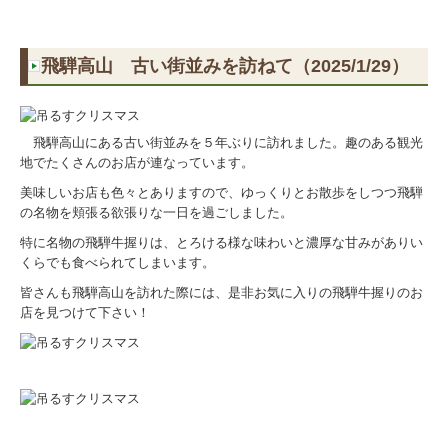
飛騨高山 古い街並みを訪ねて（2025/1/29）
飛騨高山にある古い街並みを５年ぶりに訪れました。趣のある観光
地でたくさんのお店が連なっています。
美味しいお店も色々とありますので、ゆっくりとお散歩をしつつ飛騨
の名物を頬張る欲張りな一日を過ごしました。
特に名物の飛騨牛握りは、とろける様な味わいと濃厚な甘みがありい
くらでも食べられてしまいます。
皆さんも飛騨高山を訪れた際には、是非お気に入りの飛騨牛握りのお
店を見つけて下さい！