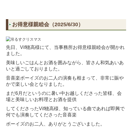
お得意様親睦会（2025/6/30）
先日、Vif穂高様にて、当事務所お得意様親睦会が開かれ
ました。
美味しいごはんとお酒を囲みながら、皆さん和気あいあ
いと過ごしておりました。
音喜楽ボーイズのお二人の演奏も相まって、非常に賑や
かで楽しい会となりました。
まだ6月だというのに暑い中お越しくださった皆様、会
場と美味しいお料理とお酒を提供
してくださった
Vif穂高様、知っている曲であれば即興で
何でも演奏してくださった音喜楽
ボーイズのお二人、
ありがとうございました。