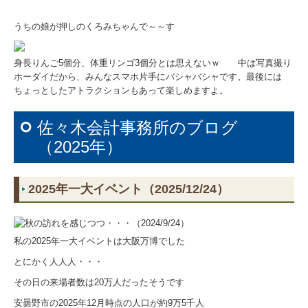
うちの娘が押しのくろみちゃんで～～す
身長りんご5個分、体重リンゴ3個分とは思えないｗ 中は写真撮り
ホーダイだから、みんなスマホ片手にバシャバシャです。最後には
ちょっとしたアトラクションもあって楽しめますよ。
佐々木会計事務所のブログ
（2025年）
2025年一大イベント（2025/12/24）
私の2025年一大イベントは大阪万博でした
とにかく人人人・・・
その日の来場者数は20万人だったそうです
安曇野市の2025年12月時点の人口が約9万5千人